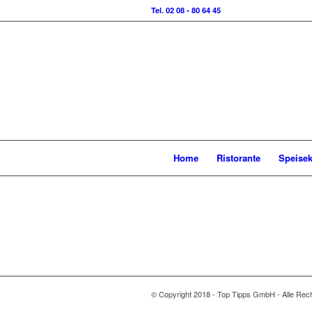
Tel. 02 08 - 80 64 45
Home
Ristorante
Speisek
© Copyright 2018 - Top Tipps GmbH - Alle Rech