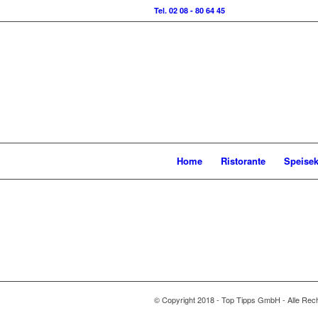
Tel. 02 08 - 80 64 45
Home
Ristorante
Speisek
© Copyright 2018 - Top Tipps GmbH - Alle Rech