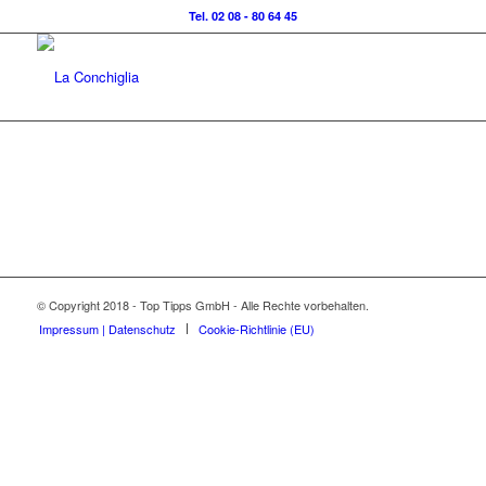
Tel. 02 08 - 80 64 45
© Copyright 2018 - Top Tipps GmbH - Alle Rechte vorbehalten.
Impressum | Datenschutz
Cookie-Richtlinie (EU)