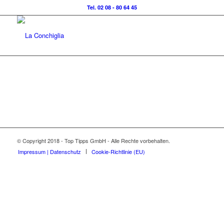
Tel. 02 08 - 80 64 45
© Copyright 2018 - Top Tipps GmbH - Alle Rechte vorbehalten.
Impressum | Datenschutz
Cookie-Richtlinie (EU)