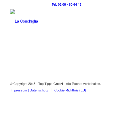
Tel. 02 08 - 80 64 45
© Copyright 2018 - Top Tipps GmbH - Alle Rechte vorbehalten.
Impressum | Datenschutz
Cookie-Richtlinie (EU)