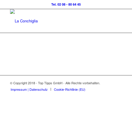
Tel. 02 08 - 80 64 45
© Copyright 2018 - Top Tipps GmbH - Alle Rechte vorbehalten.
Impressum | Datenschutz
Cookie-Richtlinie (EU)