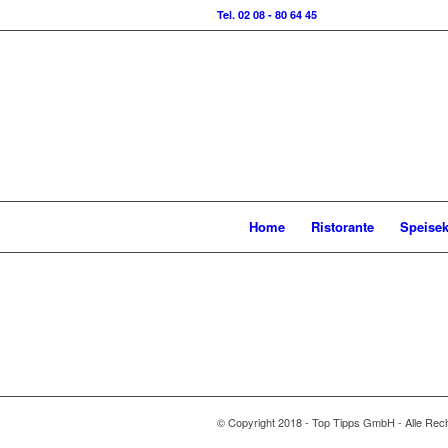
Tel. 02 08 - 80 64 45
Home
Ristorante
Speisek
© Copyright 2018 - Top Tipps GmbH - Alle Rech