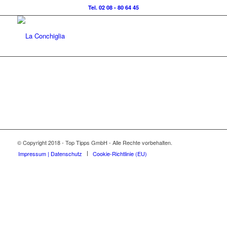
Tel. 02 08 - 80 64 45
© Copyright 2018 - Top Tipps GmbH - Alle Rechte vorbehalten.
Impressum | Datenschutz
Cookie-Richtlinie (EU)