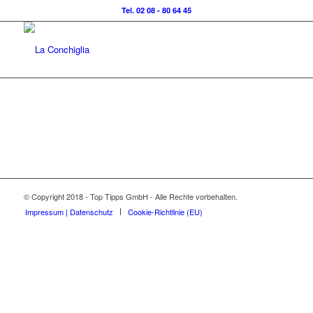
Tel. 02 08 - 80 64 45
© Copyright 2018 - Top Tipps GmbH - Alle Rechte vorbehalten.
Impressum | Datenschutz
Cookie-Richtlinie (EU)