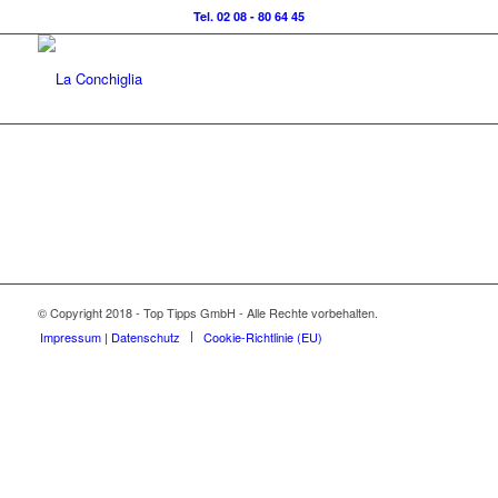
Tel. 02 08 - 80 64 45
© Copyright 2018 - Top Tipps GmbH - Alle Rechte vorbehalten.
Impressum | Datenschutz
Cookie-Richtlinie (EU)