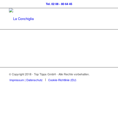
Tel. 02 08 - 80 64 45
© Copyright 2018 - Top Tipps GmbH - Alle Rechte vorbehalten.
Impressum | Datenschutz
Cookie-Richtlinie (EU)