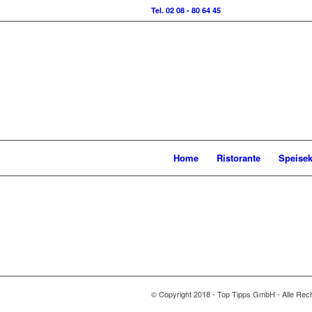
Tel. 02 08 - 80 64 45
Home
Ristorante
Speisek
© Copyright 2018 - Top Tipps GmbH - Alle Rech