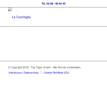
Tel. 02 08 - 80 64 45
© Copyright 2018 - Top Tipps GmbH - Alle Rechte vorbehalten.
Impressum | Datenschutz
Cookie-Richtlinie (EU)