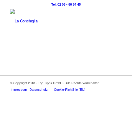
Tel. 02 08 - 80 64 45
© Copyright 2018 - Top Tipps GmbH - Alle Rechte vorbehalten.
Impressum | Datenschutz
Cookie-Richtlinie (EU)