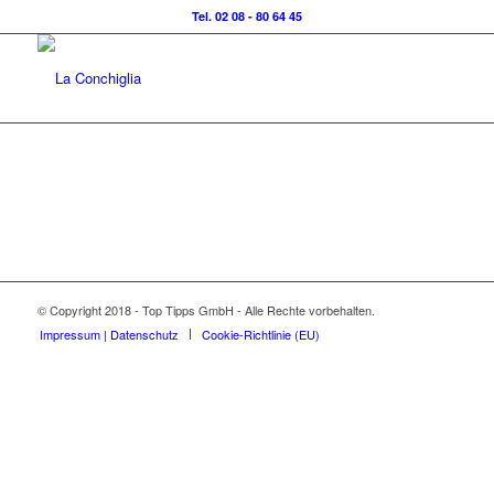
Tel. 02 08 - 80 64 45
© Copyright 2018 - Top Tipps GmbH - Alle Rechte vorbehalten.
Impressum | Datenschutz
Cookie-Richtlinie (EU)