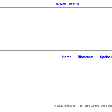
Tel. 02 08 - 80 64 45
Home
Ristorante
Speisek
© Copyright 2018 - Top Tipps GmbH - Alle Rech