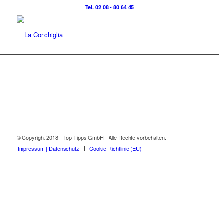
Tel. 02 08 - 80 64 45
© Copyright 2018 - Top Tipps GmbH - Alle Rechte vorbehalten.
Impressum | Datenschutz
Cookie-Richtlinie (EU)