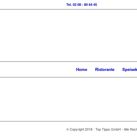
Tel. 02 08 - 80 64 45
Home
Ristorante
Speisek
© Copyright 2018 - Top Tipps GmbH - Alle Rech