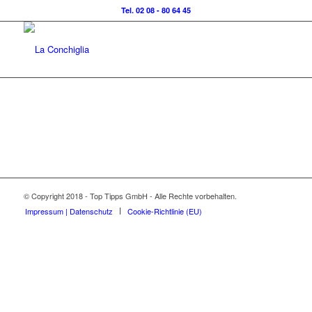
Tel. 02 08 - 80 64 45
© Copyright 2018 - Top Tipps GmbH - Alle Rechte vorbehalten.
Impressum | Datenschutz
Cookie-Richtlinie (EU)