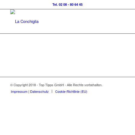
Tel. 02 08 - 80 64 45
© Copyright 2018 - Top Tipps GmbH - Alle Rechte vorbehalten.
Impressum | Datenschutz
Cookie-Richtlinie (EU)