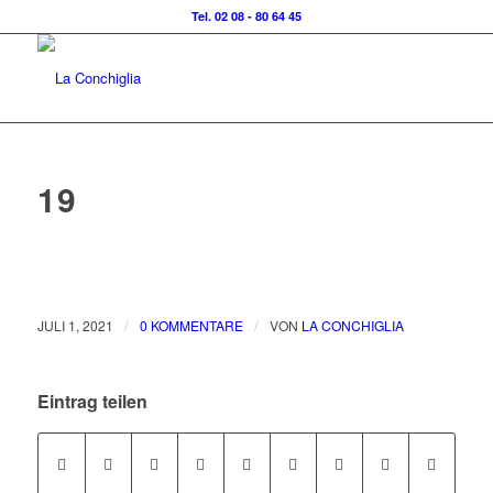
Tel. 02 08 - 80 64 45
19
/
/
JULI 1, 2021
0 KOMMENTARE
VON
LA CONCHIGLIA
Eintrag teilen