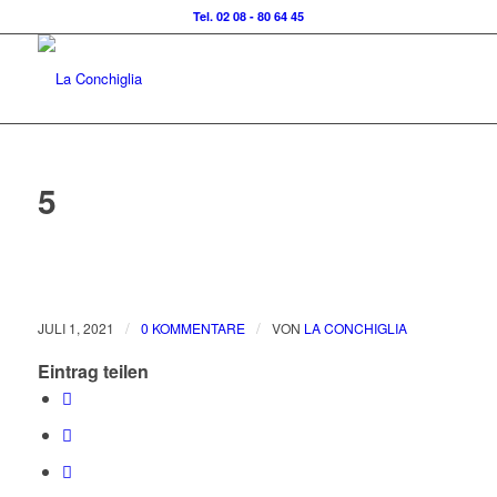
Tel. 02 08 - 80 64 45
5
/
/
JULI 1, 2021
0 KOMMENTARE
VON
LA CONCHIGLIA
Eintrag teilen